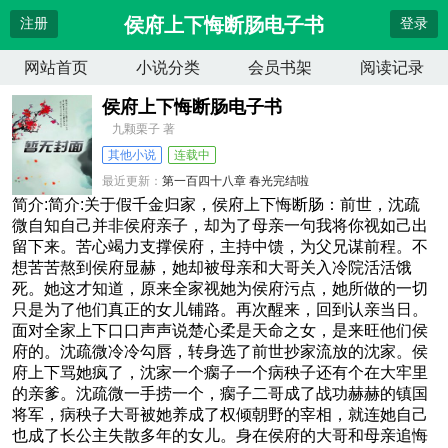
侯府上下悔断肠电子书
注册
登录
网站首页
小说分类
会员书架
阅读记录
侯府上下悔断肠电子书
九颗栗子 著
其他小说
连载中
最近更新：
第一百四十八章 春光完结啦
更新时间：
2026-04-10 01:16:40
简介:简介:关于假千金归家，侯府上下悔断肠：前世，沈疏
微自知自己并非侯府亲子，却为了母亲一句我将你视如己出
留下来。苦心竭力支撑侯府，主持中馈，为父兄谋前程。不
想苦苦熬到侯府显赫，她却被母亲和大哥关入冷院活活饿
死。她这才知道，原来全家视她为侯府污点，她所做的一切
只是为了他们真正的女儿铺路。再次醒来，回到认亲当日。
面对全家上下口口声声说楚心柔是天命之女，是来旺他们侯
府的。沈疏微冷冷勾唇，转身选了前世抄家流放的沈家。侯
府上下骂她疯了，沈家一个瘸子一个病秧子还有个在大牢里
的亲爹。沈疏微一手捞一个，瘸子二哥成了战功赫赫的镇国
将军，病秧子大哥被她养成了权倾朝野的宰相，就连她自己
也成了长公主失散多年的女儿。身在侯府的大哥和母亲追悔