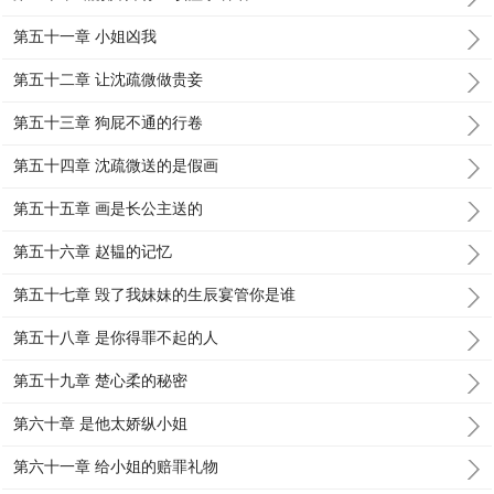
第五十一章 小姐凶我
第五十二章 让沈疏微做贵妾
第五十三章 狗屁不通的行卷
第五十四章 沈疏微送的是假画
第五十五章 画是长公主送的
第五十六章 赵韫的记忆
第五十七章 毁了我妹妹的生辰宴管你是谁
第五十八章 是你得罪不起的人
第五十九章 楚心柔的秘密
第六十章 是他太娇纵小姐
第六十一章 给小姐的赔罪礼物