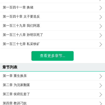
第一百四十一章 换储
第一百四十章 太子要造反
第一百三十九章 我们阿愿
第一百三十八章 孙明宗死了
第一百三十七章 私采铁矿
查看更多章节...
章节列表
第一章 重生换亲
第二章 为沈家翻案
第三章 侯府乱套了
第四章 教训刁奴