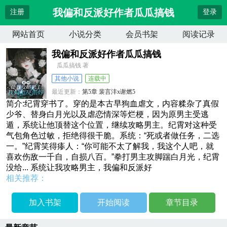
我偏和反派好作者瓜瓜搞钱
注册
登录
网站首页
小说分类
会员书架
阅读记录
我偏和反派好作者瓜瓜搞钱
瓜瓜搞钱 著
其他小说
连载中
最近更新：
第5章 裴言沣x谢燃5
更新时间：
2026-04-08 10:33:55
简介:纪霄穿书了。穿的是本古早狗血虐文，内容糅杂了真假
少爷、替身白月光以及虐恋情深等烂梗，因为原男主受逃
遁，系统让他顶替这个位置，继续攻略男主。纪霄对这种受
气包角色过敏，拒绝得很干脆。系统：“死或者做任务，二选
一。”纪霄笑得瘆人：“你可能不太了解我，我这个人吧，就
喜欢伤敌一千自，自损八百。”拳打男主攻脚踹白月光，纪霄
没给... 系统让我攻略男主，我偏和反派好
相关推荐：
加入书架
开始阅读
章节目录