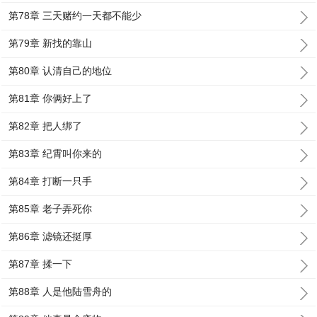
第78章 三天赌约一天都不能少
第79章 新找的靠山
第80章 认清自己的地位
第81章 你俩好上了
第82章 把人绑了
第83章 纪霄叫你来的
第84章 打断一只手
第85章 老子弄死你
第86章 滤镜还挺厚
第87章 揉一下
第88章 人是他陆雪舟的