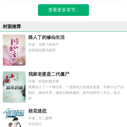
查看更多章节...
封面推荐
路人丁的修仙生活
作者：啃萝卜的兔子
优质精品图书推荐...
我家老婆是二代僵尸
作者：机智的魔术师
韩枫误入了一个聊天群。一进群就人给他送老婆，号称什么尸仙
独女，嫁妆丰厚，编造的像模像样。面对这种中二言论，有点
好...
校花迷恋
作者：不二蜜蜂
作品简介...