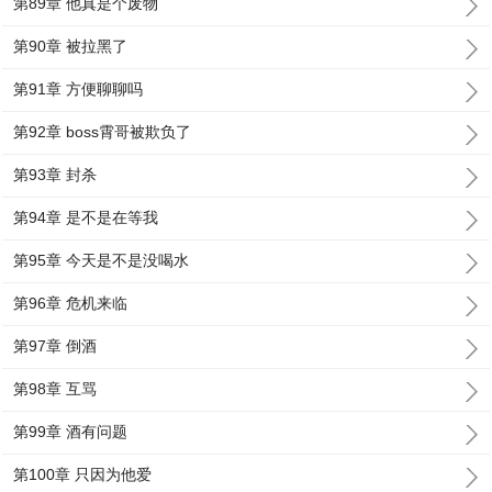
第89章 他真是个废物
第90章 被拉黑了
第91章 方便聊聊吗
第92章 boss霄哥被欺负了
第93章 封杀
第94章 是不是在等我
第95章 今天是不是没喝水
第96章 危机来临
第97章 倒酒
第98章 互骂
第99章 酒有问题
第100章 只因为他爱