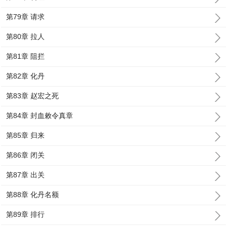
第79章 请求
第80章 拉人
第81章 阻拦
第82章 化丹
第83章 赵宏之死
第84章 封血敕令真章
第85章 归来
第86章 闭关
第87章 出关
第88章 化丹名额
第89章 排行