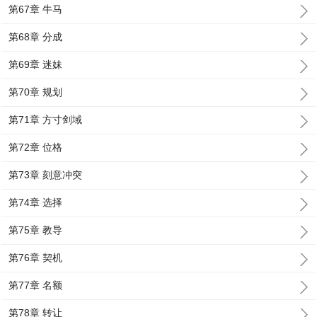
第67章 牛马
第68章 分成
第69章 迷妹
第70章 规划
第71章 方寸剑域
第72章 位格
第73章 刻意冲突
第74章 选择
第75章 教导
第76章 契机
第77章 名额
第78章 转让