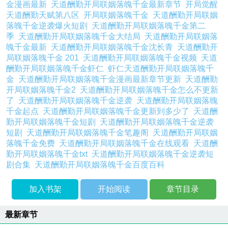
金漫画最新
天道酬勤开局联姻落魄千金最新章节
开局觉醒
天道酬勤天赋第八区
开局联姻落魄千金
天道酬勤开局联姻
落魄千金逆袭爆火短剧
天道酬勤开局联姻落魄千金第二
季
天道酬勤开局联姻落魄千金大结局
天道酬勤开局联姻落
魄千金最新
天道酬勤开局联姻落魄千金沈长青
天道酬勤开
局联姻落魄千金 201
天道酬勤开局联姻落魄千金视频
天道
酬勤开局联姻落魄千金虾仁
虾仁天道酬勤开局联姻落魄千
金
天道酬勤开局联姻落魄千金漫画最新章节更新
天道酬勤
开局联姻落魄千金2
天道酬勤开局联姻落魄千金怎么不更新
了
天道酬勤开局联姻落魄千金逆袭
天道酬勤开局联姻落魄
千金起点
天道酬勤开局联姻落魄千金更新到多少了
天道酬
勤开局联姻落魄千金短剧
天道酬勤开局联姻落魄千金逆袭
短剧
天道酬勤开局联姻落魄千金笔趣阁
天道酬勤开局联姻
落魄千金免费
天道酬勤开局联姻落魄千金在线观看
天道酬
勤开局联姻落魄千金txt
天道酬勤开局联姻落魄千金逆袭短
剧合集
天道酬勤开局联姻落魄千金百度百科
加入书架
开始阅读
章节目录
最新章节