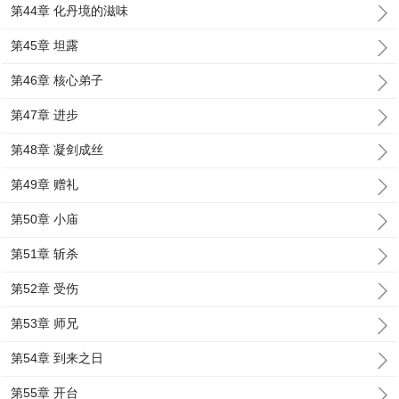
第44章 化丹境的滋味
第45章 坦露
第46章 核心弟子
第47章 进步
第48章 凝剑成丝
第49章 赠礼
第50章 小庙
第51章 斩杀
第52章 受伤
第53章 师兄
第54章 到来之日
第55章 开台