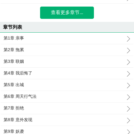
查看更多章节...
章节列表
第1章 亲事
第2章 拖累
第3章 联姻
第4章 我后悔了
第5章 出城
第6章 周天行气法
第7章 拒绝
第8章 意外发现
第9章 妖袭