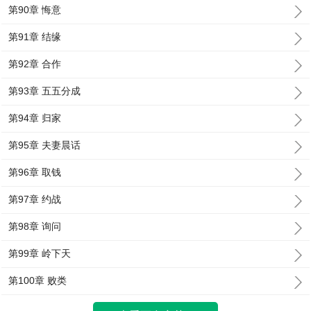
第90章 悔意
第91章 结缘
第92章 合作
第93章 五五分成
第94章 归家
第95章 夫妻晨话
第96章 取钱
第97章 约战
第98章 询问
第99章 岭下天
第100章 败类