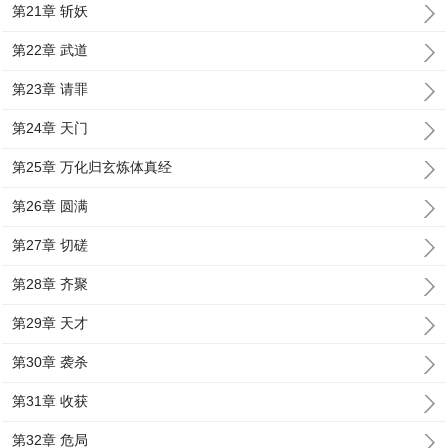
第21章 斩妖
第22章 武道
第23章 请罪
第24章 天门
第25章 万化归玄炼体真经
第26章 圆满
第27章 切磋
第28章 齐聚
第29章 天才
第30章 袭杀
第31章 收获
第32章 危局