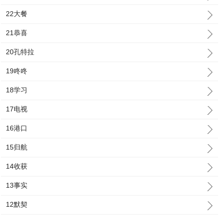
22大餐
21恭喜
20孔特拉
19咚咚
18学习
17电视
16港口
15归航
14收获
13事实
12默契