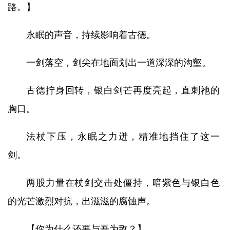
路。】
永眠的声音，持续影响着古德。
一剑落空，剑尖在地面划出一道深深的沟壑。
古德拧身回转，银白剑芒再度亮起，直刺祂的
胸口。
法杖下压，永眠之力迸，精准地挡住了这一
剑。
两股力量在杖剑交击处僵持，暗紫色与银白色
的光芒激烈对抗，出滋滋的腐蚀声。
【你为什么还要与吾为敌？】