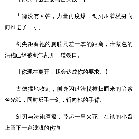
古德没有回答，力量再度爆，剑刃压着杖身向
前推进了一寸。
剑尖距离祂的胸膛只差一掌的距离，暗紫色的
法袍已经被剑气割开一道裂口。
【你现在离开，我会达成你的要求。】
古德猛地收剑，侧身闪过法杖横扫而来的暗紫
色光弧，同时反手一剑，斩向祂的手臂。
剑刃与法袍摩擦，带起一串火花，在祂的小臂
上留下一道浅浅的伤痕。