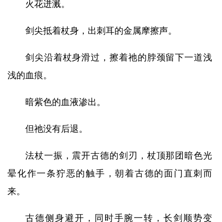
火花迸溅。
剑尖抵着杖身，出刺耳的金属摩擦声。
剑尖沿着杖身滑过，擦着祂的脖颈留下一道浅
浅的血痕。
暗紫色的血液渗出。
但祂没有后退。
法杖一振，震开古德的剑刃，杖顶那团暗色光
晕化作一条狞恶的触手，朝着古德的面门直刺而
来。
古德侧身避开，同时手腕一转，长剑顺势变