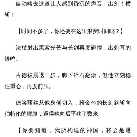
自动略去这道让人感到昏沉的声音，出剑！横
斩！
【时间不多了，你还要在这里浪费时间吗？】
法杖射出黑紫光芒与长剑再度碰撞，出刺耳的
爆鸣。
古德被震退三步，脚下碎石翻滚，但他立刻稳
住重心，再度前压。
德洛丽丝从他身侧切入，粉金色的长剑斜斩向
伯特伦的腰腹，逼得祂向后平移了数米。
【你要知道，我所构建的神国，将会是退