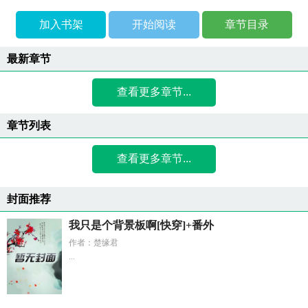
加入书架
开始阅读
章节目录
最新章节
查看更多章节...
章节列表
查看更多章节...
封面推荐
我只是个背景板啊[快穿]+番外
作者：楚缘君
...